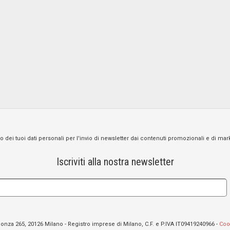
o dei tuoi dati personali per l'invio di newsletter dai contenuti promozionali e di mar
Iscriviti alla nostra newsletter
 Monza 265, 20126 Milano - Registro imprese di Milano, C.F. e P.IVA IT09419240966 -
Coo