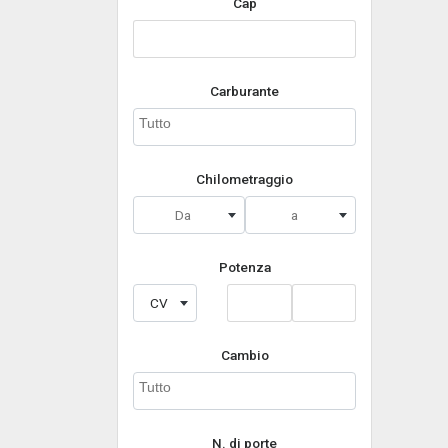
Cap
Carburante
Chilometraggio
Da
a
Potenza
CV
Cambio
N. di porte