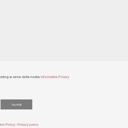
keting ai sensi della nostra
Informativa Privacy
Iscriviti
kie Policy
-
Privacy policy