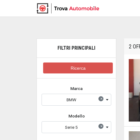
2 OF
FILTRI PRINCIPALI
Ricerca
Marca
×
BMW
Modello
×
Serie 5