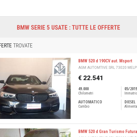
BMW SERIE 5 USATE : TUTTE LE OFFERTE
FERTE
TROVATE
BMW 520 d 190CV aut. Msport
AGM AUTOMTIVE SRL 73020 MELPI
€ 22.541
49.000
05/201
Chilometri
Immatri
AUTOMATICO
DIESEL
Cambio
Aliment
BMW 520 d Gran Turismo Futur