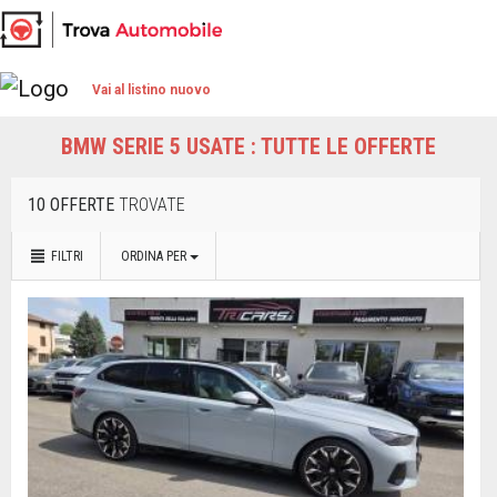
Vai al listino nuovo
BMW SERIE 5 USATE : TUTTE LE OFFERTE
10 OFFERTE
TROVATE
FILTRI
ORDINA PER