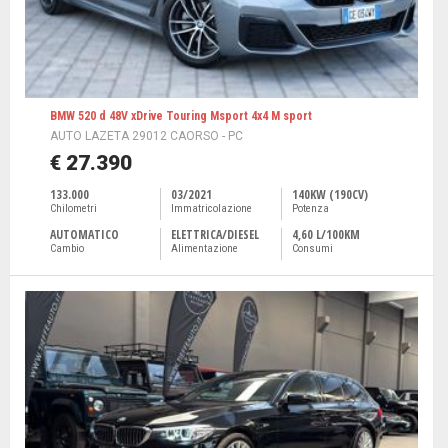
BMW 520 d 48V xDrive Touring Msport 4x4 M sport
AUTO LAZETA 29012 CAORSO - PC
€ 27.390
133.000
03/2021
140KW (190CV)
Chilometri
Immatricolazione
Potenza
AUTOMATICO
ELETTRICA/DIESEL
4,60 L/100KM
Cambio
Alimentazione
Consumi