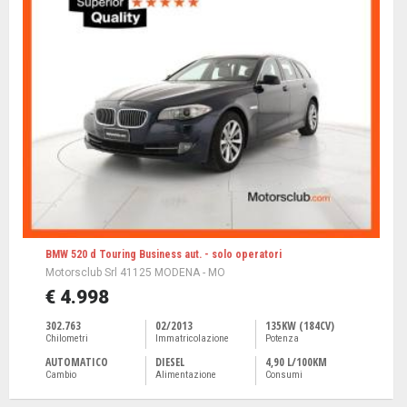
BMW 520 d Touring Business aut. - solo operatori
Motorsclub Srl 41125 MODENA - MO
€ 4.998
302.763
02/2013
135KW (184CV)
Chilometri
Immatricolazione
Potenza
AUTOMATICO
DIESEL
4,90 L/100KM
Cambio
Alimentazione
Consumi