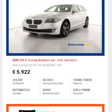
BMW 520 d Touring Business aut - solo operatori
Motorsclub Srl 41125 MODENA - MO
€ 5.922
216.920
02/2013
135KW (184CV)
Chilometri
Immatricolazione
Potenza
AUTOMATICO
DIESEL
4,90 L/100KM
Cambio
Alimentazione
Consumi