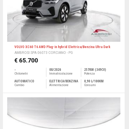
VOLVO XC60 T6 AWD Plug-in hybrid Elettrica/Benzina Ultra Dark
AMBROSI SPA 06073 CORCIANO - PG
€ 65.700
-
08/2026
257KW (349CV)
Chilometri
Immatricolazione
Potenza
AUTOMATICO
ELETTRICA/BENZINA
0,90 L/100KM
Cambio
Alimentazione
Consumi