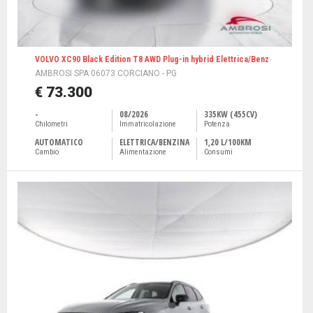
VOLVO XC90 Black Edition T8 AWD Plug-in hybrid Elettrica/Benz
AMBROSI SPA 06073 CORCIANO - PG
€ 73.300
-
08/2026
335KW (455CV)
Chilometri
Immatricolazione
Potenza
AUTOMATICO
ELETTRICA/BENZINA
1,20 L/100KM
Cambio
Alimentazione
Consumi