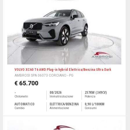
VOLVO XC60 T6 AWD Plug-in hybrid Elettrica/Benzina Ultra Dark
AMBROSI SPA 06073 CORCIANO - PG
€ 65.700
-
08/2026
257KW (349CV)
Chilometri
Immatricolazione
Potenza
AUTOMATICO
ELETTRICA/BENZINA
0,90 L/100KM
Cambio
Alimentazione
Consumi