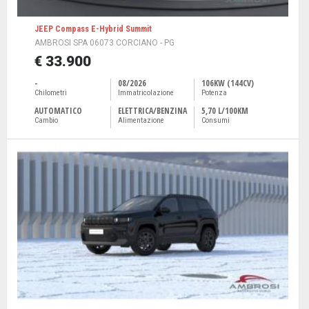
JEEP Compass E-Hybrid Summit
AMBROSI SPA 06073 CORCIANO - PG
€ 33.900
-
08/2026
106KW (144CV)
Chilometri
Immatricolazione
Potenza
AUTOMATICO
ELETTRICA/BENZINA
5,70 L/100KM
Cambio
Alimentazione
Consumi