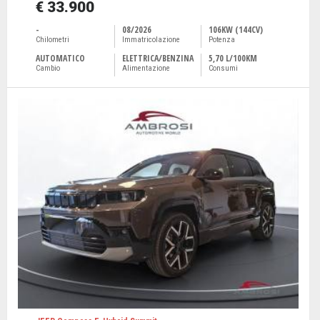
€ 33.900
-
08/2026
106KW (144CV)
Chilometri
Immatricolazione
Potenza
AUTOMATICO
ELETTRICA/BENZINA
5,70 L/100KM
Cambio
Alimentazione
Consumi