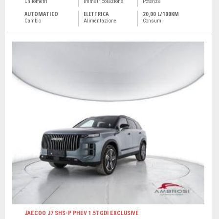
Chilometri
Immatricolazione
Potenza
AUTOMATICO
ELETTRICA
20,00 L/100KM
Cambio
Alimentazione
Consumi
JAECOO J7 SHS-P PHEV 1.5TGDI EXCLUSIVE