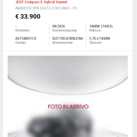
JEEP Compass E-Hybrid Summit
AMBROSI SPA 06073 CORCIANO - PG
€ 33.900
-
08/2026
106KW (144CV)
Chilometri
Immatricolazione
Potenza
AUTOMATICO
ELETTRICA/BENZINA
5,70 L/100KM
Cambio
Alimentazione
Consumi