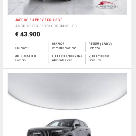
JAECOO 8 J PHEV EXCLUSIVE
AMBROSI SPA 06073 CORCIANO - PG
€ 43.900
-
08/2026
315KW (428CV)
Chilometri
Immatricolazione
Potenza
AUTOMATICO
ELETTRICA/BENZINA
2,10 L/100KM
Cambio
Alimentazione
Consumi