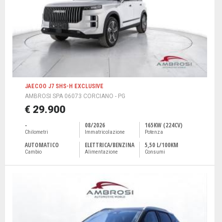
JAECOO J7 SHS-H EXCLUSIVE
AMBROSI SPA 06073 CORCIANO - PG
€ 29.900
-
08/2026
165KW (224CV)
Chilometri
Immatricolazione
Potenza
AUTOMATICO
ELETTRICA/BENZINA
5,50 L/100KM
Cambio
Alimentazione
Consumi