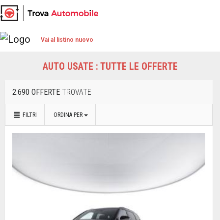
Vai al listino nuovo
AUTO USATE : TUTTE LE OFFERTE
2.690 OFFERTE
TROVATE
FILTRI
ORDINA PER