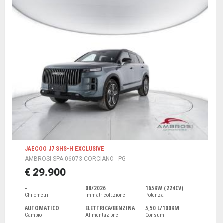
JAECOO J7 SHS-H EXCLUSIVE
AMBROSI SPA 06073 CORCIANO - PG
€ 29.900
-
08/2026
165KW (224CV)
Chilometri
Immatricolazione
Potenza
AUTOMATICO
ELETTRICA/BENZINA
5,50 L/100KM
Cambio
Alimentazione
Consumi