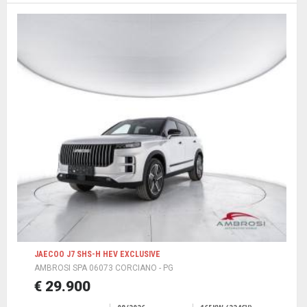
JAECOO J7 SHS-H HEV EXCLUSIVE
AMBROSI SPA 06073 CORCIANO - PG
€ 29.900