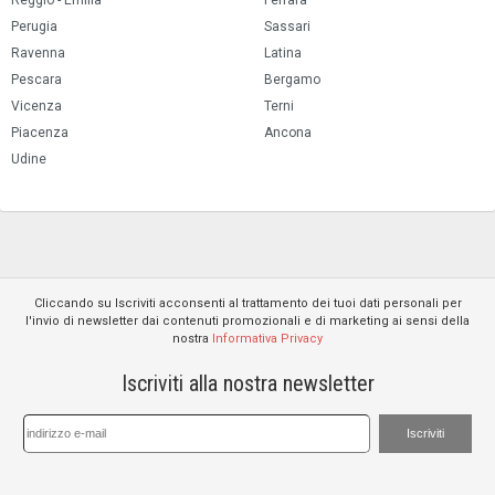
Perugia
Sassari
Ravenna
Latina
Pescara
Bergamo
Vicenza
Terni
Piacenza
Ancona
Udine
Cliccando su Iscriviti acconsenti al trattamento dei tuoi dati personali per
l'invio di newsletter dai contenuti promozionali e di marketing ai sensi della
nostra
Informativa Privacy
Iscriviti alla nostra newsletter
Iscriviti