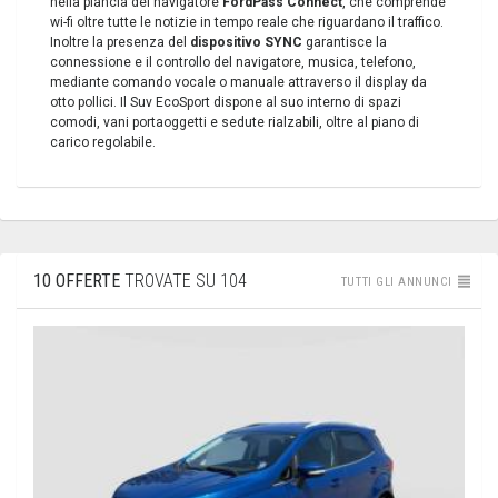
nella plancia del navigatore
FordPass Connect
, che comprende
wi-fi oltre tutte le notizie in tempo reale che riguardano il traffico.
Inoltre la presenza del
dispositivo SYNC
garantisce la
connessione e il controllo del navigatore, musica, telefono,
mediante comando vocale o manuale attraverso il display da
otto pollici. Il Suv EcoSport dispone al suo interno di spazi
comodi, vani portaoggetti e sedute rialzabili, oltre al piano di
carico regolabile.
10 OFFERTE
TROVATE SU 104
TUTTI GLI ANNUNCI