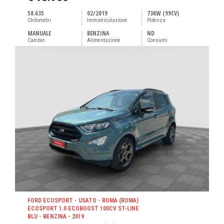
58.635
02/2019
73KW (99CV)
Chilometri
Immatricolazione
Potenza
MANUALE
BENZINA
ND
Cambio
Alimentazione
Consumi
FORD ECOSPORT - USATO - ROMA (ROMA)
ECOSPORT 1.0 ECOBOOST 100CV ST-LINE
BLU - BENZINA - 2019