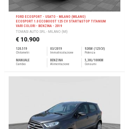
FORD ECOSPORT - USATO - MILANO (MILANO)
ECOSPORT 1.0 ECOBOOST 125 CV START&STOP TITANIUM
VARI COLORI - BENZINA - 2019
TOMASI AUTO SRL - MILANO (MI)
€ 10.900
120.519
03/2019
92KW (125CV)
Chilometri
Immatricolazione
Potenza
MANUALE
BENZINA
5,30L/100KM
Cambio
Alimentazione
Consumi