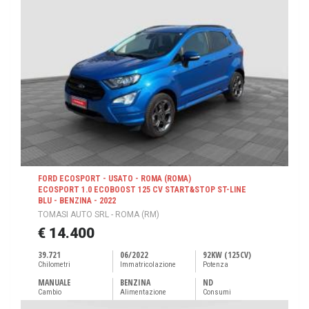
FORD ECOSPORT - USATO - ROMA (ROMA)
ECOSPORT 1.0 ECOBOOST 125 CV START&STOP ST-LINE
BLU - BENZINA - 2022
TOMASI AUTO SRL - ROMA (RM)
€ 14.400
39.721
06/2022
92KW (125CV)
Chilometri
Immatricolazione
Potenza
MANUALE
BENZINA
ND
Cambio
Alimentazione
Consumi