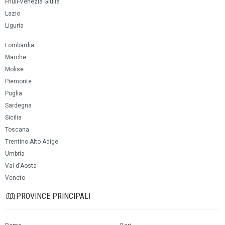
Friuli-Venezia Giulia
Lazio
Liguria
Lombardia
Marche
Molise
Piemonte
Puglia
Sardegna
Sicilia
Toscana
Trentino-Alto Adige
Umbria
Val d'Aosta
Veneto
PROVINCE PRINCIPALI