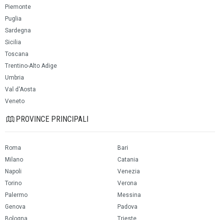
Piemonte
Puglia
Sardegna
Sicilia
Toscana
Trentino-Alto Adige
Umbria
Val d'Aosta
Veneto
PROVINCE PRINCIPALI
Roma
Bari
Milano
Catania
Napoli
Venezia
Torino
Verona
Palermo
Messina
Genova
Padova
Bologna
Trieste