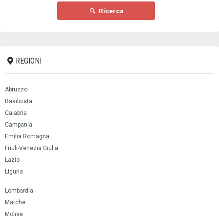
Ricerca
REGIONI
Abruzzo
Basilicata
Calabria
Campania
Emilia Romagna
Friuli-Venezia Giulia
Lazio
Liguria
Lombardia
Marche
Molise