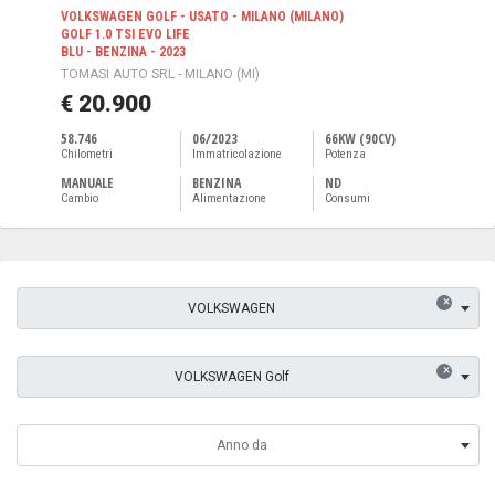
VOLKSWAGEN GOLF - USATO - MILANO (MILANO)
GOLF 1.0 TSI EVO LIFE
BLU - BENZINA - 2023
TOMASI AUTO SRL - MILANO (MI)
€ 20.900
58.746
06/2023
66KW (90CV)
Chilometri
Immatricolazione
Potenza
MANUALE
BENZINA
ND
Cambio
Alimentazione
Consumi
×
VOLKSWAGEN
×
VOLKSWAGEN Golf
Anno da