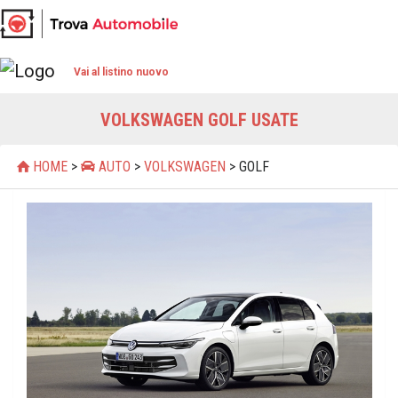
Vai al listino nuovo
VOLKSWAGEN GOLF USATE
HOME
>
AUTO
>
VOLKSWAGEN
> GOLF