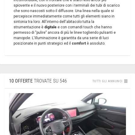
spiovente e il nuovo posteriore con i terminali dei tubi di scarico
che sono nascosti sotto il diffusore. Una linea nella quale si
percepisce immediatamente come tutti gli elementi siano in
sintonia tra loro. All'interno dell'abitacolo tutta la
strumentazione è
digitale
e con comandi touch che hanno
permesso di "pulire" ancora di più le linee togliendo pulsanti e
manopole. L'illuminazione è garantita da una serie di luci
posizionate in punti strategici ed il
comfort
è assoluto.
10 OFFERTE
TROVATE SU 546
TUTTI GLI ANNUNCI