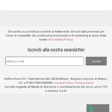
Cliccando su Iscriviti acconsenti al trattamento dei tuoi dati personali per
l'invio di newsletter dai contenuti promozionali e di marketing ai sensi della
nostra
Informativa Privacy
Iscriviti alla nostra newsletter
Iscriviti
Refine Direct Srl - Viale Monza 265, 20126 Milano - Registro imprese di Milano,
C.F. e P.IVA IT09419240966 -
Cookie Policy
-
Privacy policy
Società soggetta all'attività di direzione e coordinamento del socio unico TXT
e-solution S.p.A.