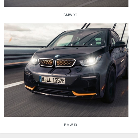
BMW X1
BMW i3