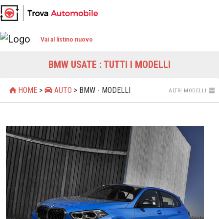
Vai al listino nuovo
BMW USATE : TUTTI I MODELLI
HOME
>
AUTO
> BMW - MODELLI
ALTRI MODELLI