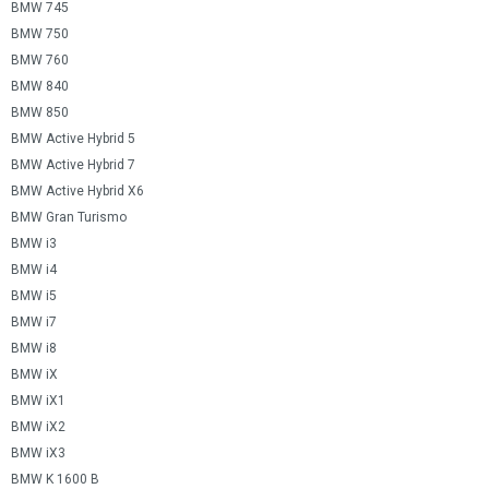
BMW 745
BMW 750
BMW 760
BMW 840
BMW 850
BMW Active Hybrid 5
BMW Active Hybrid 7
BMW Active Hybrid X6
BMW Gran Turismo
BMW i3
BMW i4
BMW i5
BMW i7
BMW i8
BMW iX
BMW iX1
BMW iX2
BMW iX3
BMW K 1600 B